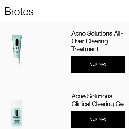
Brotes
Acne Solutions All-
Over Clearing
Treatment
VER MÁS
Acne Solutions
Clinical Clearing Gel
VER MÁS