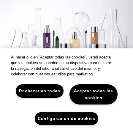
Al hacer clic en “Aceptar todas las cookies”, usted acepta
que las cookies se guarden en su dispositivo para mejorar
la navegación del sitio, analizar el uso del mismo, y
colaborar con nuestros estudios para marketing.
Rechazarlas todas
Aceptar todas las
cookies
Configuración de cookies