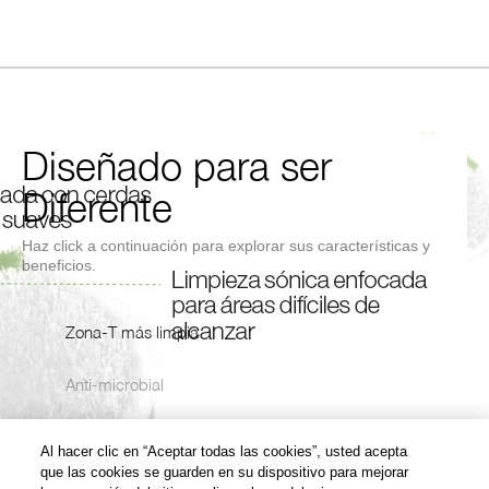
TIENDA MÁS
CERCANA
Diseñado para ser
Diferente
Haz click a continuación para explorar sus características y
beneficios.
Zona-T más limpia
Anti-microbial
Suave en las mejillas
Al hacer clic en “Aceptar todas las cookies”, usted acepta
que las cookies se guarden en su dispositivo para mejorar
Ligero, elegante y compacto