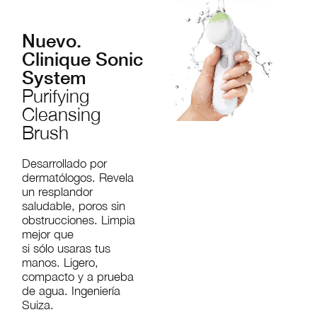
Nuevo.
Clinique Sonic
System
Purifying
Cleansing
Brush
Desarrollado por
dermatólogos. Revela
un resplandor
saludable, poros sin
obstrucciones. Limpia
mejor que
si sólo usaras tus
manos. Ligero,
compacto y a prueba
de agua. Ingeniería
Suiza.