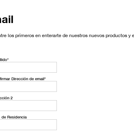
ail
re los primeros en enterarte de nuestros nuevos productos y e
lido*
irmar Dirección de email*
cción 2
s de Residencia