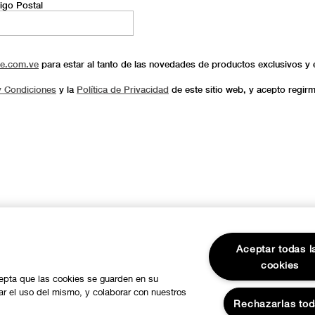
igo Postal
ue.com.ve
para estar al tanto de las novedades de productos exclusivos y 
y Condiciones
y la
Política de Privacidad
de este sitio web, y acepto regir
Aceptar todas l
cookies
cepta que las cookies se guarden en su
zar el uso del mismo, y colaborar con nuestros
Rechazarlas to