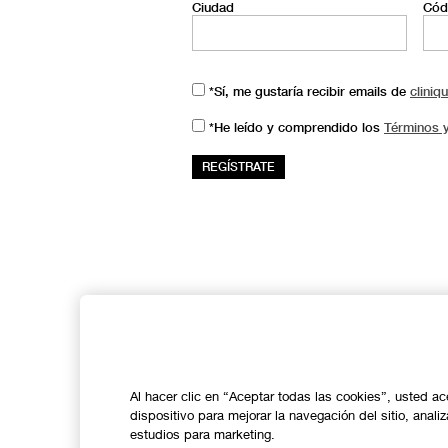
Ciudad
Cód
*Sí, me gustaría recibir emails de
cliniq
*He leído y comprendido los
Términos 
Al hacer clic en “Aceptar todas las cookies”, usted a
dispositivo para mejorar la navegación del sitio, anali
estudios para marketing.